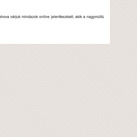
ahova várjuk mindazok online jelentkezését, akik a nagymúltú