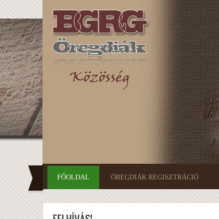
Ugrás a tartalomra
FŐOLDAL
ÖREGDIÁK REGISZTRÁCIÓ
FELHÍVÁS!